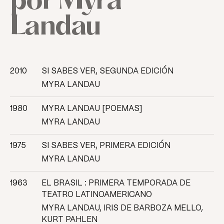
por
Myra
Landau
2010
SI SABES VER, SEGUNDA EDICIÓN
MYRA LANDAU
1980
MYRA LANDAU [POEMAS]
MYRA LANDAU
1975
SI SABES VER, PRIMERA EDICIÓN
MYRA LANDAU
1963
EL BRASIL : PRIMERA TEMPORADA DE
TEATRO LATINOAMERICANO
MYRA LANDAU, IRIS DE BARBOZA MELLO,
KURT PAHLEN