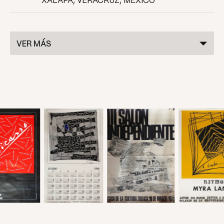
XALAPA, VERACRUZ, MÉXICO
VER MÁS