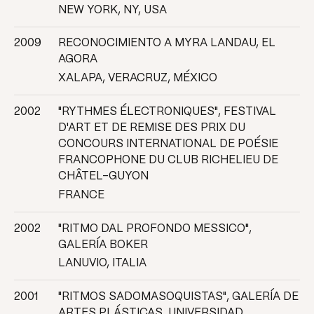
NEW YORK, NY, USA
2009
RECONOCIMIENTO A MYRA LANDAU, EL
AGORA
XALAPA, VERACRUZ, MÉXICO
2002
"RYTHMES ÉLECTRONIQUES", FESTIVAL
D'ART ET DE REMISE DES PRIX DU
CONCOURS INTERNATIONAL DE POÉSIE
FRANCOPHONE DU CLUB RICHELIEU DE
CHÂTEL-GUYON
FRANCE
2002
"RITMO DAL PROFONDO MESSICO",
GALERÍA BOKER
LANUVIO, ITALIA
2001
"RITMOS SADOMASOQUISTAS", GALERÍA DE
ARTES PLÁSTICAS, UNIVERSIDAD