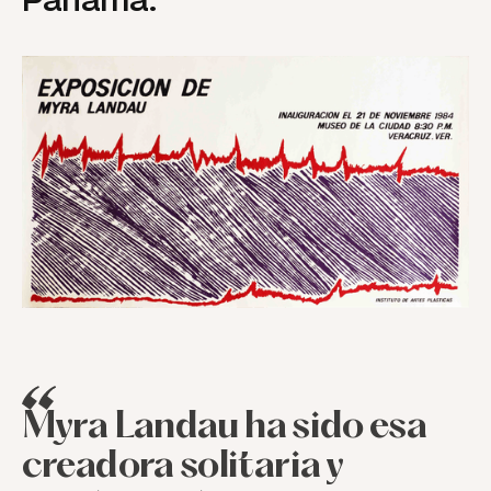
Panamá.
Myra
Landau
ha
sido
esa
creadora
solitaria
y