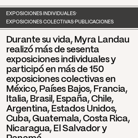
·
EXPOSICIONES INDIVIDUALES
·
EXPOSICIONES COLECTIVAS
PUBLICACIONES
Durante
su
vida,
Myra
Landau
realizó
más
de
sesenta
exposiciones
individuales
y
participó
en
más
de
150
exposiciones
colectivas
en
México,
Países
Bajos,
Francia,
Italia,
Brasil,
España,
Chile,
Argentina,
Estados
Unidos,
Cuba,
Guatemala,
Costa
Rica,
Nicaragua,
El
Salvador
y