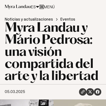
ES
MENÚ
CERRAR
Noticias y actualizaciones
Eventos
Myra Landau y
Mário Pedrosa:
una visión
compartida del
arte y la libertad
05.03.2025