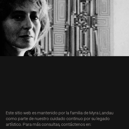
Este sitio web es mantenido por la familia de Myra Landau
como parte de nuestro cuidado continuo por su legado
artístico. Para más consultas, contáctenos en: