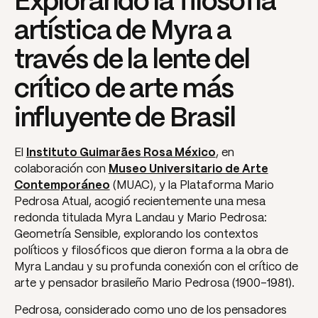
Explorando la filosofía
artística de Myra a
través de la lente del
crítico de arte más
influyente de Brasil
El
Instituto Guimarães Rosa México
, en
colaboración con
Museo Universitario de Arte
Contemporáneo
(MUAC), y la Plataforma Mario
Pedrosa Atual, acogió recientemente una mesa
redonda titulada
Myra Landau y Mario Pedrosa:
Geometría Sensible
, explorando los contextos
políticos y filosóficos que dieron forma a la obra de
Myra Landau y su profunda conexión con el crítico de
arte y pensador brasileño Mario Pedrosa (1900-1981).
Pedrosa, considerado como uno de los pensadores